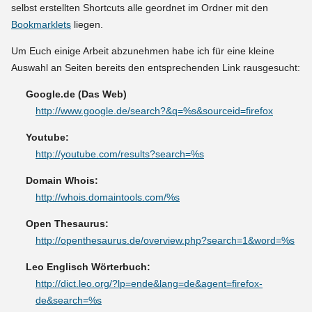
selbst erstellten Shortcuts alle geordnet im Ordner mit den
Bookmarklets
liegen.
Um Euch einige Arbeit abzunehmen habe ich für eine kleine
Auswahl an Seiten bereits den entsprechenden Link rausgesucht:
Google.de (Das Web)
http://www.google.de/search?&q=%s&sourceid=firefox
Youtube:
http://youtube.com/results?search=%s
Domain Whois:
http://whois.domaintools.com/%s
Open Thesaurus:
http://openthesaurus.de/overview.php?search=1&word=%s
Leo Englisch Wörterbuch:
http://dict.leo.org/?lp=ende&lang=de&agent=firefox-
de&search=%s