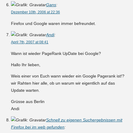
Gans
:
Dezember 10th, 2006 at 22:36
Firefox und Google waren immer befreundet.
Andi
:
April 7th, 2007 at 08:41
Wann ist wieder PageRank UpDate bei Google?
Hallo Ihr lieben,
Weis einer von Euch wann wieder ein Google Pagerank ist!?
wir Rahten hier alle, ob un warum wir eigentlich auf das
Update warten.
Grüsse aus Berlin
Andi
Schnell zu eigenen Suchergebnissen mit
Firefox bei im web gefunden
: