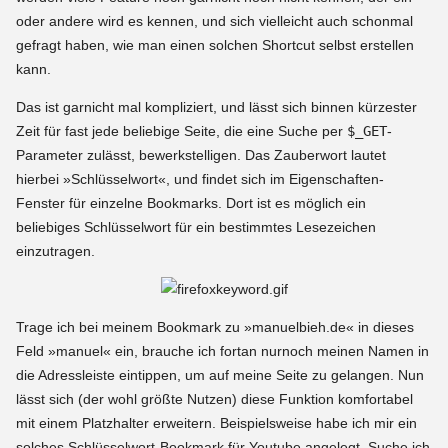
oder andere wird es kennen, und sich vielleicht auch schonmal
gefragt haben, wie man einen solchen Shortcut selbst erstellen
kann.
Das ist garnicht mal kompliziert, und lässt sich binnen kürzester
Zeit für fast jede beliebige Seite, die eine Suche per
$_GET
-
Parameter zulässt, bewerkstelligen. Das Zauberwort lautet
hierbei »Schlüsselwort«, und findet sich im Eigenschaften-
Fenster für einzelne Bookmarks. Dort ist es möglich ein
beliebiges Schlüsselwort für ein bestimmtes Lesezeichen
einzutragen.
Trage ich bei meinem Bookmark zu »manuelbieh.de« in dieses
Feld »manuel« ein, brauche ich fortan nurnoch meinen Namen in
die Adressleiste eintippen, um auf meine Seite zu gelangen. Nun
lässt sich (der wohl größte Nutzen) diese Funktion komfortabel
mit einem Platzhalter erweitern. Beispielsweise habe ich mir ein
solches Schlüsselwort-Bookmark für Youtube angelegt. Suche ich