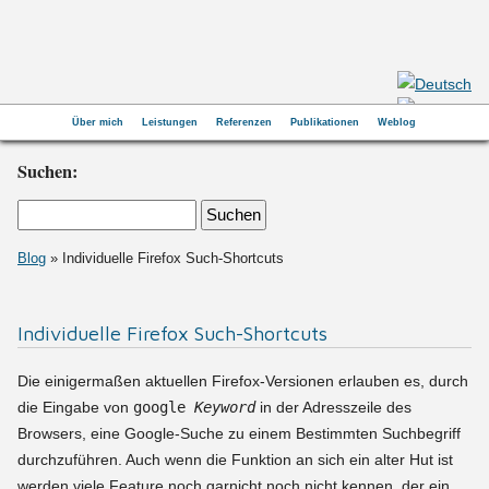
Über mich
Leistungen
Referenzen
Publikationen
Weblog
Suchen:
Blog
» Individuelle Firefox Such-Shortcuts
Individuelle Firefox Such-Shortcuts
Die einigermaßen aktuellen Firefox-Versionen erlauben es, durch
die Eingabe von
google
Keyword
in der Adresszeile des
Browsers, eine Google-Suche zu einem Bestimmten Suchbegriff
durchzuführen. Auch wenn die Funktion an sich ein alter Hut ist
werden viele Feature noch garnicht noch nicht kennen, der ein