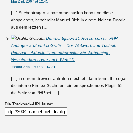
Mai 2nd, 2007 at 12:45
[…] Suchabfragen zusammmenstellen kann und diese
abspeichert, beschreibt Manuel Bieh in einem kleinen Tutorial
aus dem letzten […]
Die wichtigsten 10 Resourcen für PHP
Anfänger » MountainGrafix :: Der Webwork und Technik
Podcast – Aktuelle Themenbereiche wie Webdesign,
Webstandards oder auch Web2.0.
:
Januar 22nd, 2009 at 14:31
[…] in eurem Browser aufrufen möchtet, dann könnt Ihr sogar
die interne Firefox-Suche um ein entsprechendes Plugin für
die Seite von PHP.net […]
Die Trackback-URL lautet