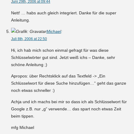
Juni 29th, 2006 at 09:44
Nett! … habs auch gleich integriert. Danke für die super
Anleitung.
Michael
:
Juli 8th, 2006 at 22:50
Hi, ich hab mich schon einmal gefragt für was diese
Schlüsselwörter gut sind. Jetzt weiß ichs – Danke, sehr
schöne Anleitung ;)
Apropos: über Rechtsklick auf das Textfeld -> „Ein
Schlüsselwort für diese Suche hinzufügen…“ geht das ganze
noch etwas schneller :)
Achja und ich machs bei mir so dass ich als Schlüsselwort für
Google z.B. nur „g“ verwende… das spart noch etwas Zeit
beim tippen.
mfg Michael