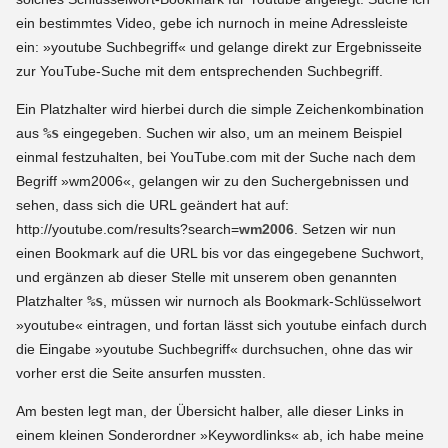
ein bestimmtes Video, gebe ich nurnoch in meine Adressleiste
ein: »youtube Suchbegriff« und gelange direkt zur Ergebnisseite
zur YouTube-Suche mit dem entsprechenden Suchbegriff.
Ein Platzhalter wird hierbei durch die simple Zeichenkombination
aus
%s
eingegeben. Suchen wir also, um an meinem Beispiel
einmal festzuhalten, bei YouTube.com mit der Suche nach dem
Begriff »wm2006«, gelangen wir zu den Suchergebnissen und
sehen, dass sich die URL geändert hat auf:
http://youtube.com/results?search=
wm2006
. Setzen wir nun
einen Bookmark auf die URL bis vor das eingegebene Suchwort,
und ergänzen ab dieser Stelle mit unserem oben genannten
Platzhalter
%s
, müssen wir nurnoch als Bookmark-Schlüsselwort
»youtube« eintragen, und fortan lässt sich youtube einfach durch
die Eingabe »youtube Suchbegriff« durchsuchen, ohne das wir
vorher erst die Seite ansurfen mussten.
Am besten legt man, der Übersicht halber, alle dieser Links in
einem kleinen Sonderordner »Keywordlinks« ab, ich habe meine