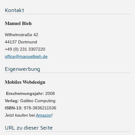
Kontakt
Manuel Bieh
Wilhelmstraße 42
44137
Dortmund
+49 (0) 231 3307220
office@manuelbieh.de
Eigenwerbung
Mobiles Webdesign
Erscheinungsjahr:
2008
Verlag:
Galileo Computing
ISBN-13:
978-3836211536
Jetzt kaufen
bei
Amazon
!
URL zu dieser Seite