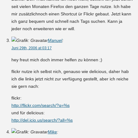
seit vielen Monaten Firefox den ganzen Tage nutze. Ich habe
mir zusätzlichnoch einen Shortcut ür Flickr gebaut. Jetzt kann
ich ganz bequem und schnell nach Tags suchen. Kann ja
jeder noch erweiteren wie er will.
Manuel
:
Juni 29th, 2006 at 03:17
hey freut mich doch immer helfen zu können ;)
flickr nutze ich selbst nich, genauso wie delicious, daher hab
ich die links jetzt nicht zur verfügung gestellt, aber ich reiche
sie gern nach:
flickr:
http://flickr.com/search/?q=%s
und für delicious:
http://del.icio.us/search/?all=%s
Mike
: