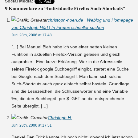
Social Media:
9 Kommentare zu “Individuelle Firefox Such-Shortcuts”
christoph-hoerl.de | Weblog und Homepage
von Christoph Hörl | In Firefox schneller suchen
:
Juni 28th, 2006 at 17:48
[…] Bei Manuel Bieh habe ich von einer netten kleinen
Funktion in aktuellen Firefox-Version gelesen und gleich
ausprobiert. Eine kurze Erklärung: Wer in die Adresszeile
seines Firefox google Suchbegriff eingibt, startet eine Suche
bei Google nach dem Suchbegriff. Man kann sich solche
Such-Shortcuts auch ganz einfach selbst basteln. Grundlage
sind die Lesezeichen, die Schlüsselwörter und eine Variable
%s, die den Suchbegriff per $_GET an die entsprechende
Seite übergibt. […]
Christoph H.
:
Juni 28th, 2006 at 17:51
Danke! Den Trick kannte ich noch nicht, obwohl ich jetzt schon