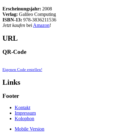
Erscheinungsjahr:
2008
Verlag:
Galileo Computing
ISBN-13:
978-3836211536
Jetzt kaufen
bei
Amazon
!
URL
QR-Code
Eigenen Code erstellen!
Links
Footer
Kontakt
Impressum
Kolophon
Mobile Version